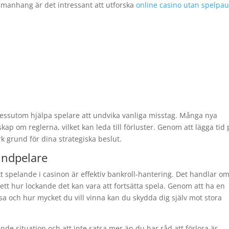
ammanhang är det intressant att utforska
online casino utan spelpa
 dessutom hjälpa spelare att undvika vanliga misstag. Många nya
kap om reglerna, vilket kan leda till förluster. Genom att lägga tid
rk grund för dina strategiska beslut.
undpelare
t spelande i casinon är effektiv bankroll-hantering. Det handlar om
sett hur lockande det kan vara att fortsätta spela. Genom att ha en
tsa och hur mycket du vill vinna kan du skydda dig själv mot stora
nde situation och att inte satsa mer än du har råd att förlora är