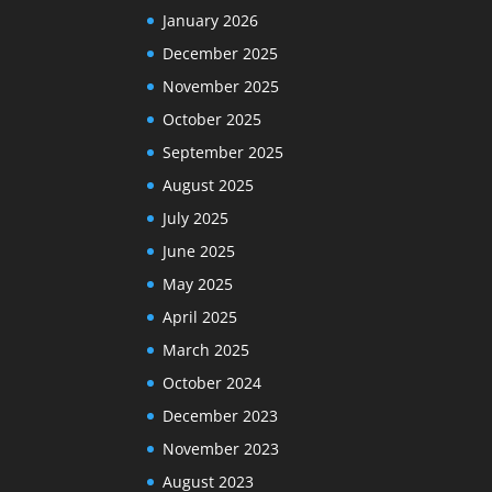
January 2026
December 2025
November 2025
October 2025
September 2025
August 2025
July 2025
June 2025
May 2025
April 2025
March 2025
October 2024
December 2023
November 2023
August 2023