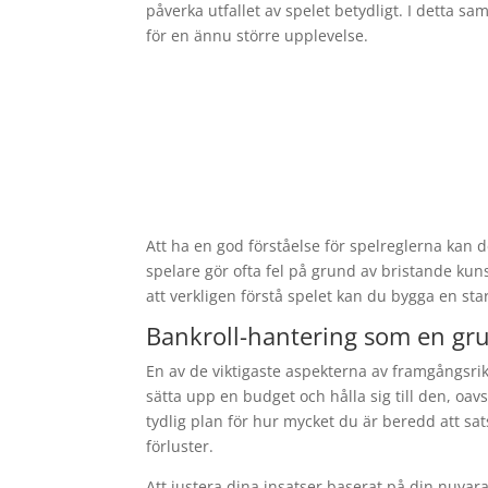
påverka utfallet av spelet betydligt. I detta s
för en ännu större upplevelse.
Att ha en god förståelse för spelreglerna kan
spelare gör ofta fel på grund av bristande kuns
att verkligen förstå spelet kan du bygga en sta
Bankroll-hantering som en gr
En av de viktigaste aspekterna av framgångsrik
sätta upp en budget och hålla sig till den, oav
tydlig plan för hur mycket du är beredd att sa
förluster.
Att justera dina insatser baserat på din nuvara