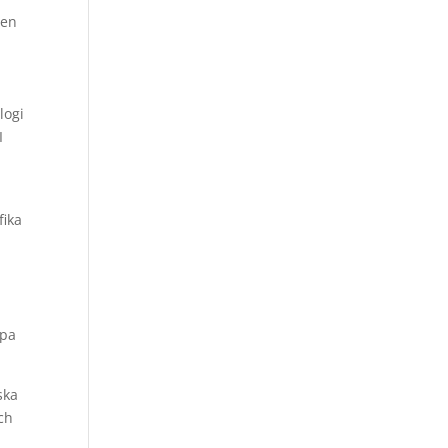
 en
logi
I
fika
apa
ska
och