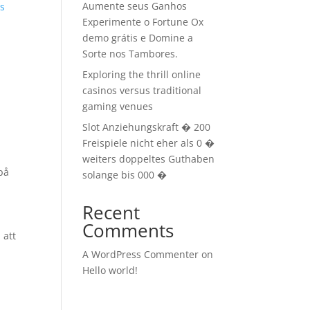
Aumente seus Ganhos
us
Experimente o Fortune Ox
demo grátis e Domine a
Sorte nos Tambores.
Exploring the thrill online
casinos versus traditional
gaming venues
Slot Anziehungskraft � 200
Freispiele nicht eher als 0 �
weiters doppeltes Guthaben
 på
solange bis 000 �
Recent
Comments
 att
A WordPress Commenter
on
Hello world!