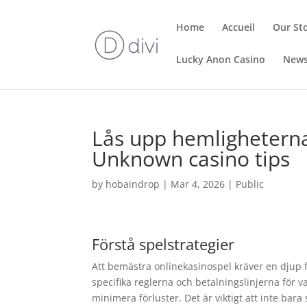
Home
Accueil
Our St
Lucky Anon Casino
New
Lås upp hemlighetern
Unknown casino tips
by
hobaindrop
|
Mar 4, 2026
|
Public
Förstå spelstrategier
Att bemästra onlinekasinospel kräver en djup för
specifika reglerna och betalningslinjerna för 
minimera förluster. Det är viktigt att inte bar