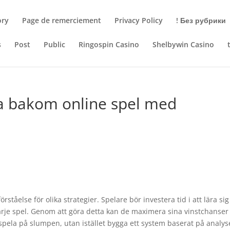
ory
Page de remerciement
Privacy Policy
! Без рубрики
s
Post
Public
Ringospin Casino
Shelbywin Casino
a bakom online spel med
ståelse för olika strategier. Spelare bör investera tid i att lära si
varje spel. Genom att göra detta kan de maximera sina vinstchanser
a spela på slumpen, utan istället bygga ett system baserat på analys