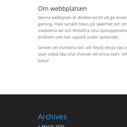
Om webbplatsen
Denna webbplats är dedikerad till att ge anvä
gaming, med särskilt fokus på säkerhet och str
medvetna val och förbättra sina spelupplevels
problem som kan uppstå under spelandet.
Genom att investera tid i att förstå dessa tips
utan också öka sina chanser att vinna stort. U
börja!
Archives
March 2026