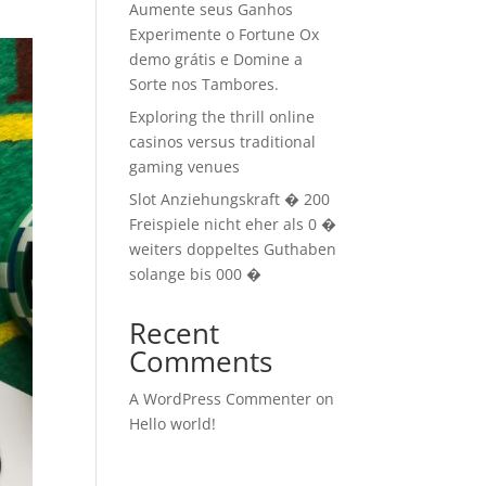
Aumente seus Ganhos
Experimente o Fortune Ox
demo grátis e Domine a
Sorte nos Tambores.
Exploring the thrill online
casinos versus traditional
gaming venues
Slot Anziehungskraft � 200
Freispiele nicht eher als 0 �
weiters doppeltes Guthaben
solange bis 000 �
Recent
Comments
A WordPress Commenter
on
Hello world!