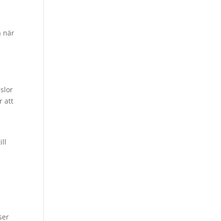
a när
nslor
r att
ill
ser