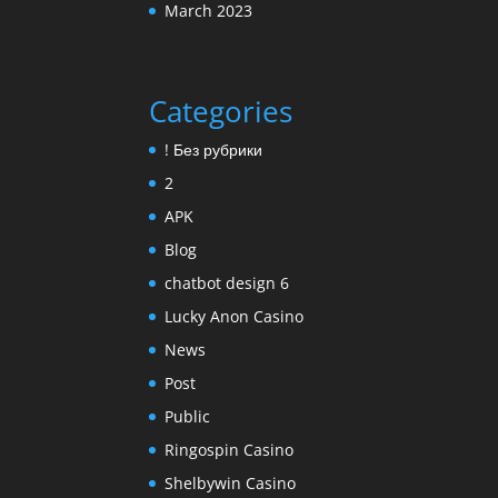
March 2023
Categories
! Без рубрики
2
APK
Blog
chatbot design 6
Lucky Anon Casino
News
Post
Public
Ringospin Casino
Shelbywin Casino