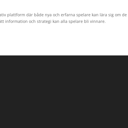
ativ plattform där både nya och erfarna spelare kan lära sig om de
 information och strategi kan alla spelare bli vinnare.