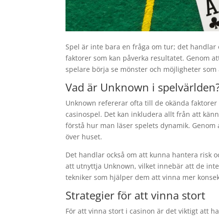
Spel är inte bara en fråga om tur; det handlar
faktorer som kan påverka resultatet. Genom at
spelare börja se mönster och möjligheter som
Vad är Unknown i spelvärlden
Unknown refererar ofta till de okända faktorer
casinospel. Det kan inkludera allt från att känn
förstå hur man läser spelets dynamik. Genom at
över huset.
Det handlar också om att kunna hantera risk o
att utnyttja Unknown, vilket innebär att de int
tekniker som hjälper dem att vinna mer konse
Strategier för att vinna stort
För att vinna stort i casinon är det viktigt at