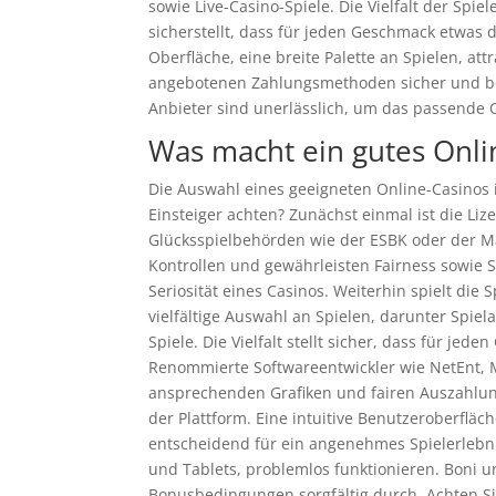
sowie Live-Casino-Spiele. Die Vielfalt der Spiel
sicherstellt, dass für jeden Geschmack etwas d
Oberfläche, eine breite Palette an Spielen, at
angebotenen Zahlungsmethoden sicher und beq
Anbieter sind unerlässlich, um das passende 
Was macht ein gutes Onli
Die Auswahl eines geeigneten Online-Casinos is
Einsteiger achten? Zunächst einmal ist die Li
Glücksspielbehörden wie der ESBK oder der Ma
Kontrollen und gewährleisten Fairness sowie Sp
Seriosität eines Casinos. Weiterhin spielt die 
vielfältige Auswahl an Spielen, darunter Spiel
Spiele. Die Vielfalt stellt sicher, dass für jed
Renommierte Softwareentwickler wie NetEnt, 
ansprechenden Grafiken und fairen Auszahlungs
der Plattform. Eine intuitive Benutzeroberfläc
entscheidend für ein angenehmes Spielerlebnis
und Tablets, problemlos funktionieren. Boni u
Bonusbedingungen sorgfältig durch. Achten 