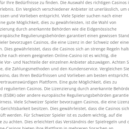
 für Ihre Bedürfnisse zu finden. Die Auswahl des richtigen Casinos i
erlebnis. Ein Vergleich verschiedener Anbieter ist unerlässlich, um
ssen und Vorlieben entspricht. Viele Spieler suchen nach einer
ne gute Möglichkeit, dies zu gewährleisten, ist die Wahl von
zenzierung durch anerkannte Behörden wie die Eidgenössische
ropäische Regulierungsbehörden garantiert einen gewissen Stan
ieler bevorzugen Casinos, die eine Lizenz in der Schweiz oder eine
. Dies gewährleistet, dass die Casinos sich an strenge Regeln hal
che nach einem geeigneten Online-Casino ist es wichtig, die
e Vor- und Nachteile der einzelnen Anbieter abzuwägen. Achten S
te, die Zahlungsmethoden und den Kundenservice. Vergleichen Sie
sino, das Ihren Bedürfnissen und Vorlieben am besten entspricht
vertrauenswürdigen Plattform. Eine gute Möglichkeit, dies zu
und regulierten Casinos. Die Lizenzierung durch anerkannte Behörd
n (ESBK) oder andere europäische Regulierungsbehörden garantie
rness. Viele Schweizer Spieler bevorzugen Casinos, die eine Lizenz
erichtsbarkeit besitzen. Dies gewährleistet, dass die Casinos sic
ft werden. Für Schweizer Spieler ist es zudem wichtig, auf die
e zu achten. Dies erleichtert das Verständnis der Spielregeln und 
e-Casinos bieten ihre Plattform in mehreren Sprachen an,