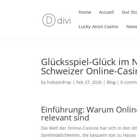
Home
Accueil
Our St
Lucky Anon Casino
New
Glücksspiel-Glück im N
Schweizer Online-Casi
by
hobaindrop
|
Feb 27, 2026
|
Blog
|
0 comm
Einführung: Warum Online
relevant sind
Die Welt der Online-Casinos hat sich in den le
Spielmöglichkeiten, die bequem von zu Hause 