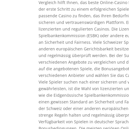
Vergleich hilft Ihnen, das beste Online-Casino
der erste Schritt zu einem erfolgreichen Spiel
passende Casino zu finden, das Ihren Bedürfni
sicheren und vertrauenswürdigen Plattform. Ei
lizenzierten und regulierten Casinos. Die Li
Spielbankenkommission (ESBK) oder andere eu
an Sicherheit und Fairness. Viele Schweizer Sp
anderen europäischen Gerichtsbarkeit besitzen
und regelmässig überprüft werden. Bei der Su
verschiedenen Angebote zu vergleichen und di
auf die angebotenen Spiele, die Bonusangebo
verschiedenen Anbieter und wählen Sie das Ca
Viele Spieler suchen nach einer sicheren und 
gewährleisten, ist die Wahl von lizenzierten 
wie die Eidgenössische Spielbankenkommissio
einen gewissen Standard an Sicherheit und Fai
der Schweiz oder einer anderen europäischen G
strenge Regeln halten und regelmässig überprü
Verfügbarkeit von Spielen in deutscher Sprach
Bonusbedingungen. Die meisten seriösen Onlin