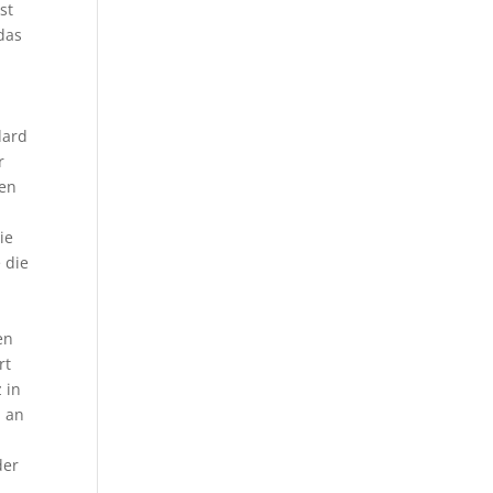
st
 das
dard
r
ten
ie
 die
.
en
rt
 in
h an
der