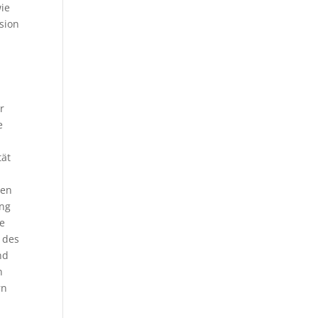
wie
sion
r
e
tät
hen
ung
ne
 des
nd
n
rn