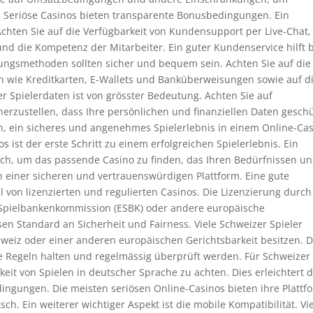
eriöse Casinos bieten transparente Bonusbedingungen. Ein
Achten Sie auf die Verfügbarkeit von Kundensupport per Live-Chat,
und die Kompetenz der Mitarbeiter. Ein guter Kundenservice hilft 
ngsmethoden sollten sicher und bequem sein. Achten Sie auf die
 wie Kreditkarten, E-Wallets und Banküberweisungen sowie auf d
er Spielerdaten ist von grösster Bedeutung. Achten Sie auf
erzustellen, dass Ihre persönlichen und finanziellen Daten geschü
hnen, ein sicheres und angenehmes Spielerlebnis in einem Online-Ca
s ist der erste Schritt zu einem erfolgreichen Spielerlebnis. Ein
lich, um das passende Casino zu finden, das Ihren Bedürfnissen u
ch einer sicheren und vertrauenswürdigen Plattform. Eine gute
hl von lizenzierten und regulierten Casinos. Die Lizenzierung durch
 Spielbankenkommission (ESBK) oder andere europäische
en Standard an Sicherheit und Fairness. Viele Schweizer Spieler
hweiz oder einer anderen europäischen Gerichtsbarkeit besitzen. D
ge Regeln halten und regelmässig überprüft werden. Für Schweizer
rkeit von Spielen in deutscher Sprache zu achten. Dies erleichtert 
ingungen. Die meisten seriösen Online-Casinos bieten ihre Plattf
ch. Ein weiterer wichtiger Aspekt ist die mobile Kompatibilität. Vi