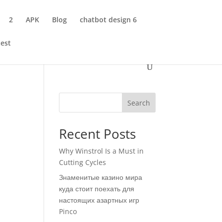
2
APK
Blog
chatbot design 6
test
Search
Recent Posts
Why Winstrol Is a Must in
Cutting Cycles
Знаменитые казино мира
куда стоит поехать для
настоящих азартных игр
Pinco