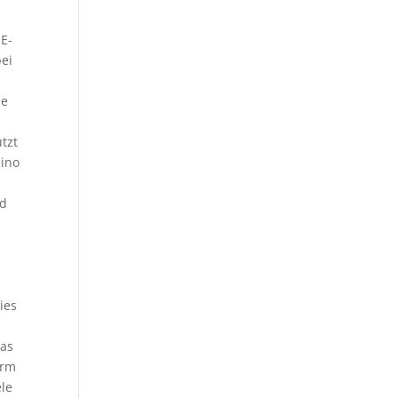
 E-
bei
ie
tzt
sino
nd
ies
das
orm
ele