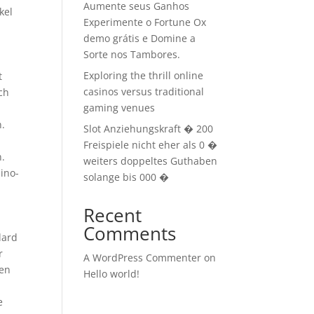
Aumente seus Ganhos
kel
Experimente o Fortune Ox
demo grátis e Domine a
Sorte nos Tambores.
Exploring the thrill online
t
casinos versus traditional
ich
gaming venues
n.
Slot Anziehungskraft � 200
Freispiele nicht eher als 0 �
n.
weiters doppeltes Guthaben
ino-
solange bis 000 �
Recent
Comments
dard
r
A WordPress Commenter
on
ten
Hello world!
e