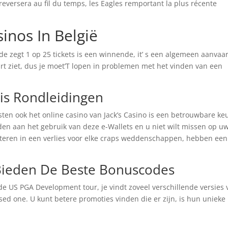
eversera au fil du temps, les Eagles remportant la plus récente
inos In België
de zegt 1 op 25 tickets is een winnende, it’ s een algemeen aanvaa
art ziet, dus je moet’T lopen in problemen met het vinden van een
tis Rondleidingen
sten ook het online casino van Jack’s Casino is een betrouwbare ke
nden aan het gebruik van deze e-Wallets en u niet wilt missen op u
teren in een verlies voor elke craps weddenschappen, hebben een
 Bieden De Beste Bonuscodes
e US PGA Development tour, je vindt zoveel verschillende versies 
ed one. U kunt betere promoties vinden die er zijn, is hun unieke