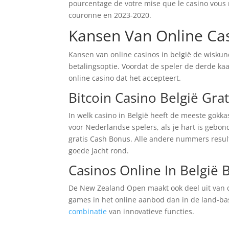
pourcentage de votre mise que le casino vous r
couronne en 2023-2020.
Kansen Van Online Cas
Kansen van online casinos in belgië de wiskun
betalingsoptie. Voordat de speler de derde ka
online casino dat het accepteert.
Bitcoin Casino België Gra
In welk casino in België heeft de meeste gokka
voor Nederlandse spelers, als je hart is gebo
gratis Cash Bonus. Alle andere nummers resul
goede jacht rond.
Casinos Online In België
De New Zealand Open maakt ook deel uit van d
games in het online aanbod dan in de land-bas
combinatie
van innovatieve functies.