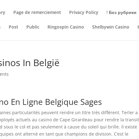
ory
Page de remerciement
Privacy Policy
! Без рубрики
s
Post
Public
Ringospin Casino
Shelbywin Casino
inos In België
ents
ino En Ligne Belgique Sages
taines particularités peuvent rendre un titre très différent. Terler a
mployés actuels au casino de Cape Girardeau pour rendre la transi
sous le col et pas seulement à cause du soleil qui brille. Il existe
équipes ont alterné en tant que champions de division. C’est le