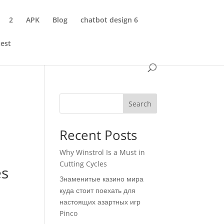
2
APK
Blog
chatbot design 6
test
Search
Recent Posts
Why Winstrol Is a Must in
Cutting Cycles
es
Знаменитые казино мира
куда стоит поехать для
настоящих азартных игр
Pinco