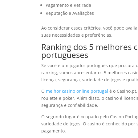
Pagamento e Retirada
Reputação e Avaliações
Ao considerar esses critérios, você pode aval
suas necessidades e preferências.
Ranking dos 5 melhores c
portugueses
Se você é um jogador português que procura um
ranking, vamos apresentar os 5 melhores casi
licença, segurança, variedade de jogos e quali
O
melhor casino online portugal
é o Casino.pt,
roulette e poker. Além disso, o casino é licen
segurança e confiabilidade.
O segundo lugar é ocupado pelo Casino Portug
variedade de jogos. O casino é conhecido por 
pagamento.