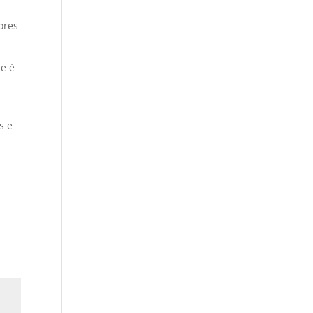
ores
 e é
s e