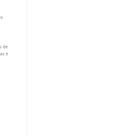
ao
s de
as e