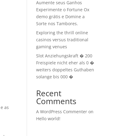
Aumente seus Ganhos
Experimente o Fortune Ox
demo grátis e Domine a
Sorte nos Tambores.
Exploring the thrill online
casinos versus traditional
gaming venues
Slot Anziehungskraft � 200
Freispiele nicht eher als 0 �
weiters doppeltes Guthaben
solange bis 000 �
Recent
Comments
 e as
A WordPress Commenter
on
Hello world!