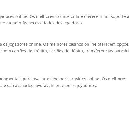
ogadores online. Os melhores casinos online oferecem um suporte 
as e atender às necessidades dos jogadores.
 os jogadores online. Os melhores casinos online oferecem opçõe
como cartões de crédito, cartões de débito, transferências bancári
ndamentais para avaliar os melhores casinos online. Os melhores
a e são avaliados favoravelmente pelos jogadores.